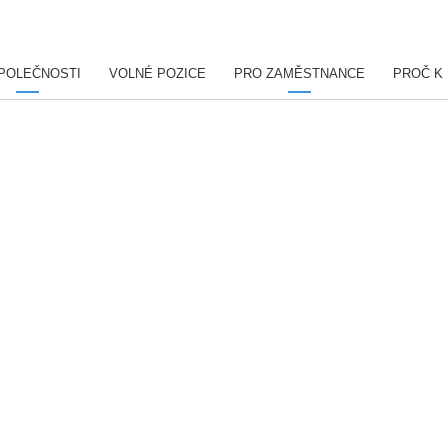
POLEČNOSTI
VOLNÉ POZICE
PRO ZAMĚSTNANCE
PROČ K