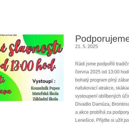
Podporujeme
21. 5. 2025
Rádi jsme podpořili tradičn
června 2025 od 13:00 hodi
bohatý program plný zábavy
nafukovací atrakce, skákac
vystoupení oblíbených úči
Divadlo Damúza, Brontosaur
a akce probíhá za podpory 
Lenešice. Přijďte si užít 