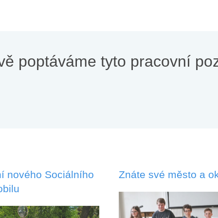
vě poptáváme tyto pracovní poz
í nového Sociálního
Znáte své město a ok
bilu