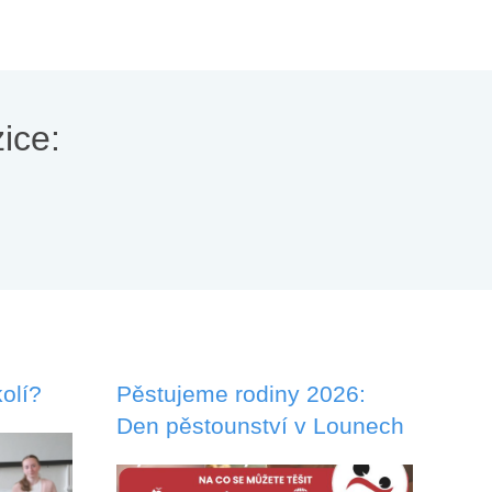
ice:
olí?
Pěstujeme rodiny 2026:
Den pěstounství v Lounech