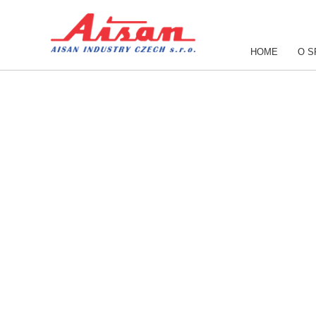
HOME
O S