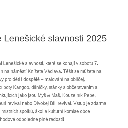
 Lenešické slavnosti 2025
í Lenešické slavnosti, které se konají v sobotu 7.
n na náměstí Knížete Václava. Těšit se můžete na
 pro děti i dospělé – malování na obličej,
í boty Kangoo, dílničky, stánky s občerstvením a
nkujících jako jsou Myš & Maš, Kouzelník Pepe,
i revival nebo Divokej Bill revival. Vstup je zdarma
místních spolků, škol a kulturní komise obce
pohodové odpoledne plné radosti!