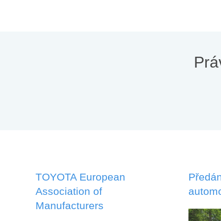
Prá
TOYOTA European
Předán
Association of
automo
Manufacturers