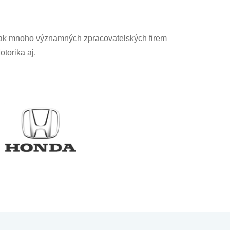
 pak mnoho významných zpracovatelských firem
torika aj.