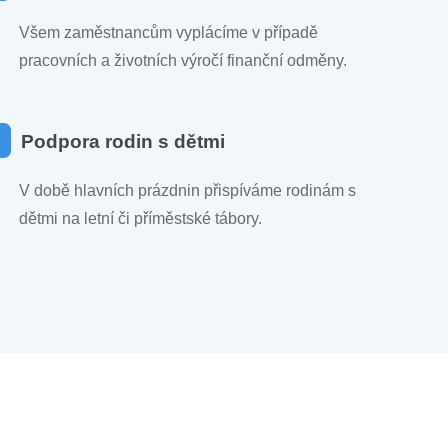
Všem zaměstnancům vyplácíme v případě
pracovních a životních výročí finanční odměny.
Podpora rodin s dětmi
V době hlavních prázdnin přispíváme rodinám s
dětmi na letní či příměstské tábory.