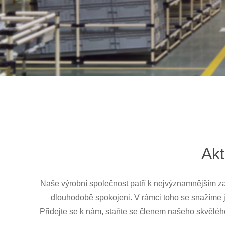
Akt
Naše výrobní společnost patří k nejvýznamnějším z
dlouhodobě spokojeni. V rámci toho se snažíme ji
Přidejte se k nám, staňte se členem našeho skvělé