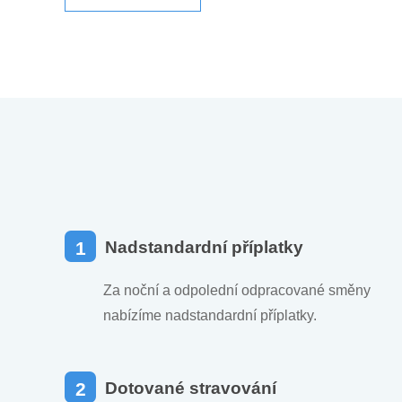
1
Nadstandardní příplatky
Za noční a odpolední odpracované směny
nabízíme nadstandardní příplatky.
2
Dotované stravování