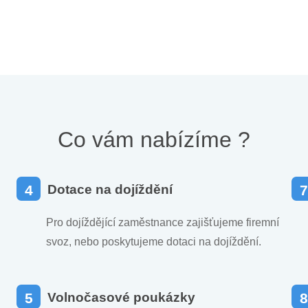
Co vám nabízíme ?
4
Dotace na dojíždění
7
Pro dojíždějící zaměstnance zajišťujeme firemní
svoz, nebo poskytujeme dotaci na dojíždění.
5
Volnočasové poukázky
8