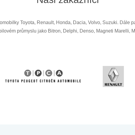
tomobilky Toyota, Renault, Honda, Dacia, Volvo, Suzuki. Dále
ilovém průmyslu jako Bitron, Delphi, Denso, Magneti Marelli, Mo