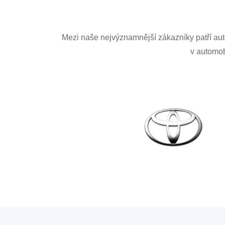
Mezi naše nejvýznamnější zákazníky patří au
v automob