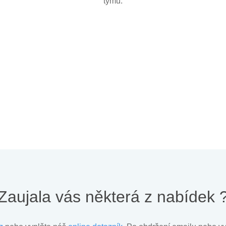
týmu.
Zaujala vás některá z nabídek 