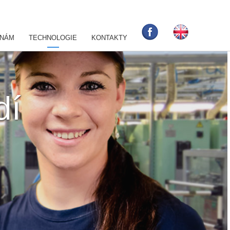
 NÁM
TECHNOLOGIE
KONTAKTY
dí