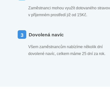
Zaměstnanci mohou využít dotovaného stravov
v příjemném prostředí již od 15Kč.
3
Dovolená navíc
Všem zaměstnancům nabízíme několik dní
dovolené navíc, celkem máme 25 dní za rok.