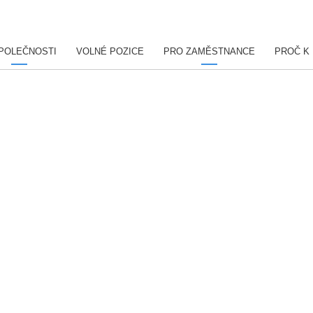
POLEČNOSTI
VOLNÉ POZICE
PRO ZAMĚSTNANCE
PROČ K