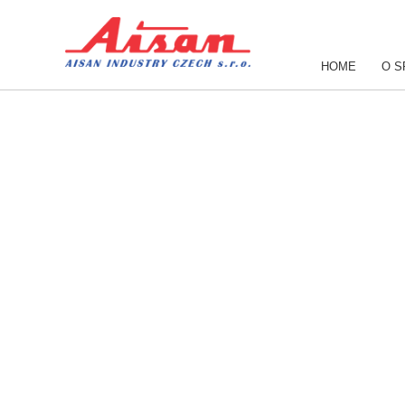
HOME
O S