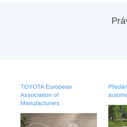
Prá
TOYOTA European
Předán
Association of
automo
Manufacturers