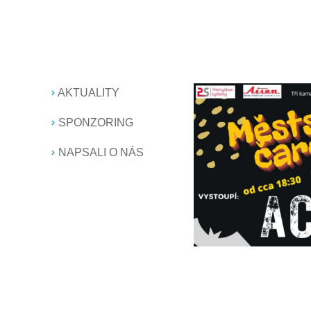
AKTUALITY
SPONZORING
NAPSALI O NÁS