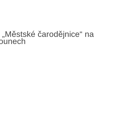
„Městské čarodějnice“ na
 Lounech