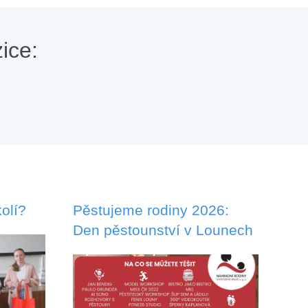
ice:
olí?
Pěstujeme rodiny 2026:
Den pěstounství v Lounech