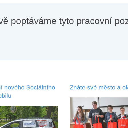
vě poptáváme tyto pracovní poz
í nového Sociálního
Znáte své město a ok
bilu