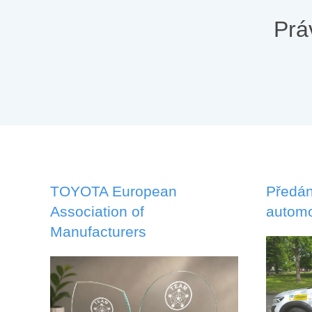
Prá
TOYOTA European
Předán
Association of
automo
Manufacturers