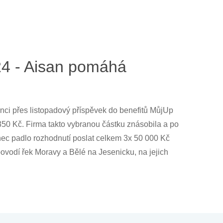
4 - Aisan pomáhá
ci přes listopadový příspěvek do benefitů MůjUp
350 Kč. Firma takto vybranou částku znásobila a po
onec padlo rozhodnutí poslat celkem 3x 50 000 Kč
vodí řek Moravy a Bělé na Jesenicku, na jejich