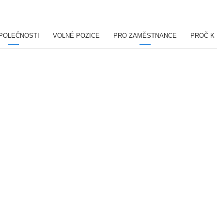
POLEČNOSTI
VOLNÉ POZICE
PRO ZAMĚSTNANCE
PROČ K