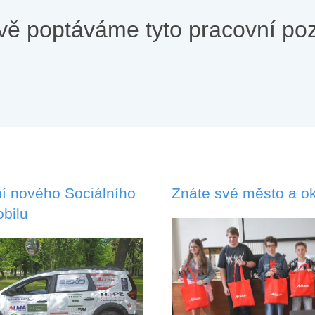
vě poptáváme tyto pracovní poz
í nového Sociálního
Znáte své město a ok
bilu