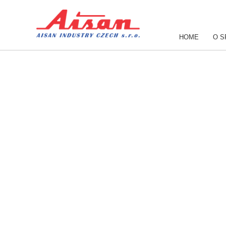
HOME
O S