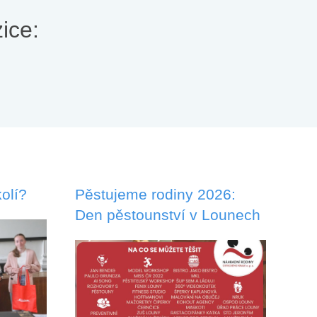
ice:
olí?
Pěstujeme rodiny 2026:
Den pěstounství v Lounech